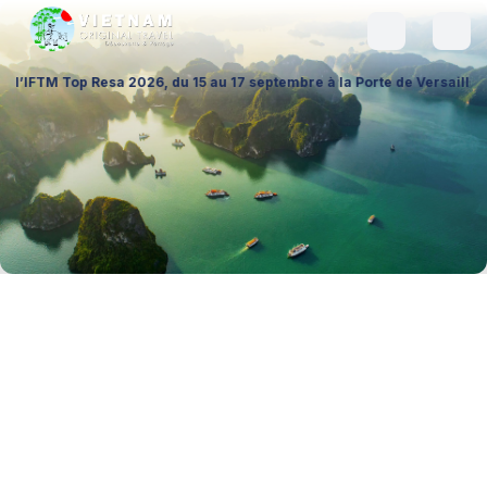
 2026, du 15 au 17 septembre à la Porte de Versailles (Hall 1 – Stand 