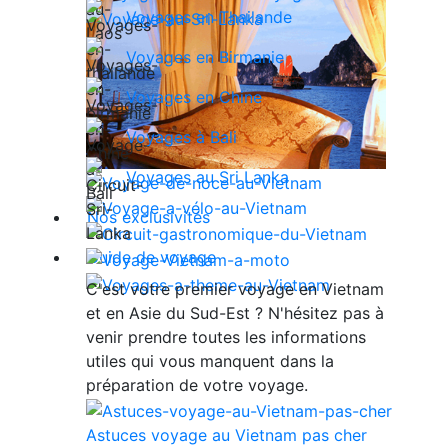
Voyages en Thailande
Voyages en Birmanie
Voyages en Chine
Voyages à Bali
Voyages au Sri Lanka
Nos exclusivités
Guide de voyage
C'est votre premier voyage en Vietnam
et en Asie du Sud-Est ? N'hésitez pas à
venir prendre toutes les informations
utiles qui vous manquent dans la
préparation de votre voyage.
Astuces voyage au Vietnam pas cher