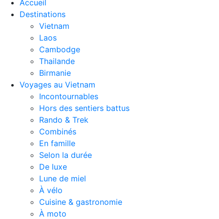
Accueil
Destinations
Vietnam
Laos
Cambodge
Thailande
Birmanie
Voyages au Vietnam
Incontournables
Hors des sentiers battus
Rando & Trek
Combinés
En famille
Selon la durée
De luxe
Lune de miel
À vélo
Cuisine & gastronomie
À moto