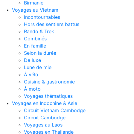
Birmanie
Voyages au Vietnam
Incontournables
Hors des sentiers battus
Rando & Trek
Combinés
En famille
Selon la durée
De luxe
Lune de miel
À vélo
Cuisine & gastronomie
À moto
Voyages thématiques
Voyages en Indochine & Asie
Circuit Vietnam Cambodge
Circuit Cambodge
Voyages au Laos
Voyages en Thailande