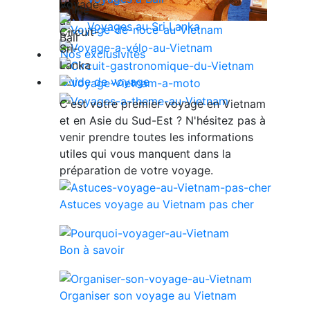
Voyages au Sri Lanka
Nos exclusivités
Guide de voyage
C'est votre premier voyage en Vietnam
et en Asie du Sud-Est ? N'hésitez pas à
venir prendre toutes les informations
utiles qui vous manquent dans la
préparation de votre voyage.
Astuces voyage au Vietnam pas cher
Bon à savoir
Organiser son voyage au Vietnam