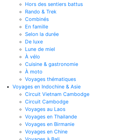
Hors des sentiers battus
Rando & Trek
Combinés
En famille
Selon la durée
De luxe
Lune de miel
À vélo
Cuisine & gastronomie
À moto
Voyages thématiques
Voyages en Indochine & Asie
Circuit Vietnam Cambodge
Circuit Cambodge
Voyages au Laos
Voyages en Thailande
Voyages en Birmanie
Voyages en Chine
Voyages à Bali