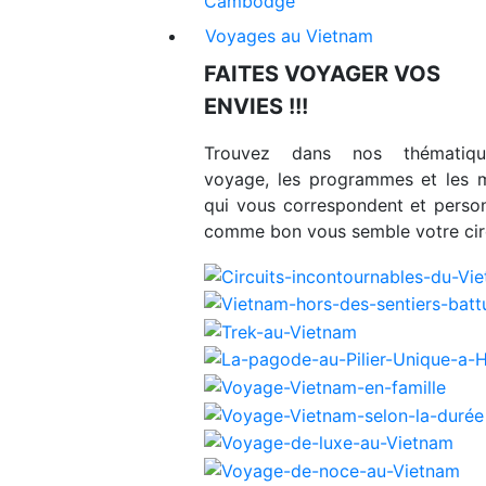
Cambodge
Voyages au Vietnam
FAITES VOYAGER VOS
ENVIES !!!
Trouvez dans nos thématiq
voyage, les programmes et les 
qui vous correspondent et person
comme bon vous semble votre circ