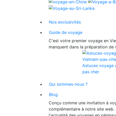
Nos exclusivités
Guide de voyage
C'est votre premier voyage en Viet
manquent dans la préparation de 
Astuces voyage 
pas cher
Qui sommes-nous ?
Blog
Conçu comme une invitation à voy
complémentaire à notre site web. 
l'actualité des voyages en péninsu