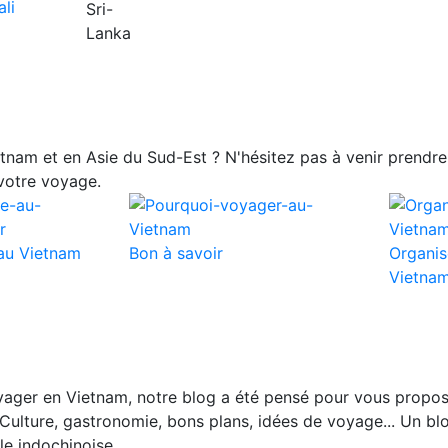
nam et en Asie du Sud-Est ? N'hésitez pas à venir prendre 
votre voyage.
au Vietnam
Bon à savoir
Organis
Vietna
ager en Vietnam, notre blog a été pensé pour vous propos
Culture, gastronomie, bons plans, idées de voyage... Un blo
le indochinoise.