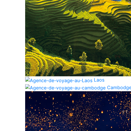
Laos
Cambodg