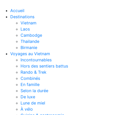
Accueil
Destinations
Vietnam
Laos
Cambodge
Thailande
Birmanie
Voyages au Vietnam
Incontournables
Hors des sentiers battus
Rando & Trek
Combinés
En famille
Selon la durée
De luxe
Lune de miel
À vélo