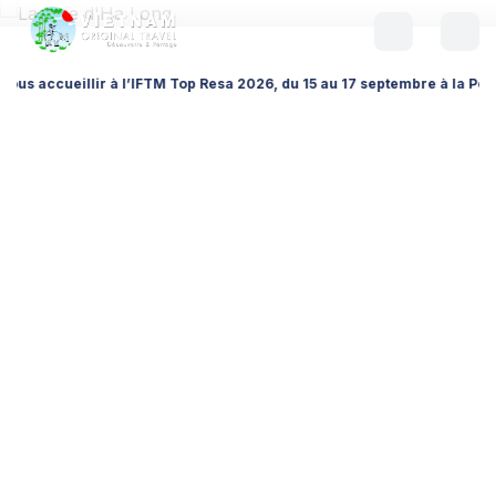
llir à l’IFTM Top Resa 2026, du 15 au 17 septembre à la Porte de Versai