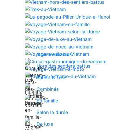
Incontournables
Hors des sentiers battus
Rando & Trek
Combinés
En famille
Selon la durée
De luxe