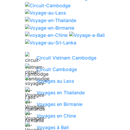
Circuit Vietnam Cambodge
Circuit Cambodge
Voyages au Laos
Voyages en Thailande
Voyages en Birmanie
Voyages en Chine
Voyages à Bali