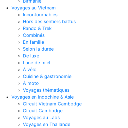
Birmanie
Voyages au Vietnam
Incontournables
Hors des sentiers battus
Rando & Trek
Combinés
En famille
Selon la durée
De luxe
Lune de miel
À vélo
Cuisine & gastronomie
À moto
Voyages thématiques
Voyages en Indochine & Asie
Circuit Vietnam Cambodge
Circuit Cambodge
Voyages au Laos
Voyages en Thailande