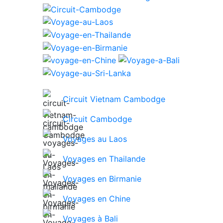
Circuit Vietnam Cambodge
Circuit Cambodge
Voyages au Laos
Voyages en Thailande
Voyages en Birmanie
Voyages en Chine
Voyages à Bali