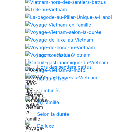
Incontournables
Hors des sentiers battus
Rando & Trek
Combinés
En famille
Selon la durée
De luxe