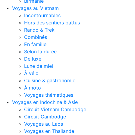
Birmanie
Voyages au Vietnam
Incontournables
Hors des sentiers battus
Rando & Trek
Combinés
En famille
Selon la durée
De luxe
Lune de miel
À vélo
Cuisine & gastronomie
À moto
Voyages thématiques
Voyages en Indochine & Asie
Circuit Vietnam Cambodge
Circuit Cambodge
Voyages au Laos
Voyages en Thailande