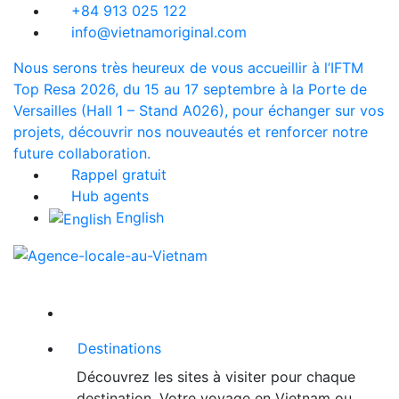
+84 913 025 122
info@vietnamoriginal.com
Nous serons très heureux de vous accueillir à l’IFTM
Top Resa 2026, du 15 au 17 septembre à la Porte de
Versailles (Hall 1 – Stand A026), pour échanger sur vos
projets, découvrir nos nouveautés et renforcer notre
future collaboration.
Rappel gratuit
Hub agents
English
Destinations
Découvrez les sites à visiter pour chaque
destination. Votre voyage en Vietnam ou