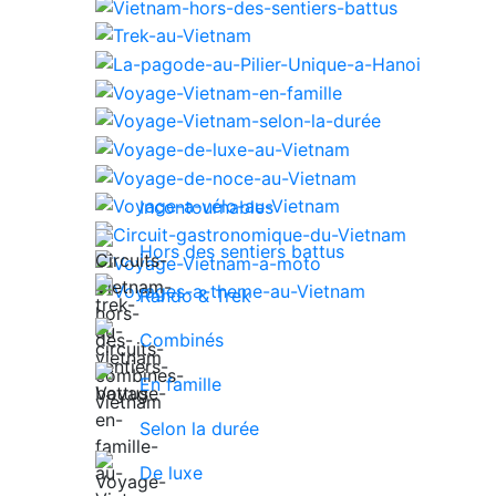
Incontournables
Hors des sentiers battus
Rando & Trek
Combinés
En famille
Selon la durée
De luxe