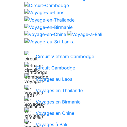
Circuit Vietnam Cambodge
Circuit Cambodge
Voyages au Laos
Voyages en Thailande
Voyages en Birmanie
Voyages en Chine
Voyages à Bali