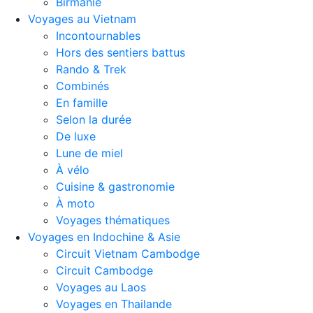
Birmanie
Voyages au Vietnam
Incontournables
Hors des sentiers battus
Rando & Trek
Combinés
En famille
Selon la durée
De luxe
Lune de miel
À vélo
Cuisine & gastronomie
À moto
Voyages thématiques
Voyages en Indochine & Asie
Circuit Vietnam Cambodge
Circuit Cambodge
Voyages au Laos
Voyages en Thailande