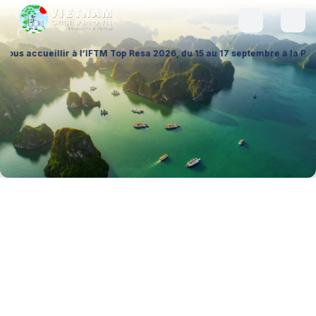
illir à l’IFTM Top Resa 2026, du 15 au 17 septembre à la Porte de Versa