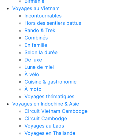
Birmanie
Voyages au Vietnam
Incontournables
Hors des sentiers battus
Rando & Trek
Combinés
En famille
Selon la durée
De luxe
Lune de miel
À vélo
Cuisine & gastronomie
À moto
Voyages thématiques
Voyages en Indochine & Asie
Circuit Vietnam Cambodge
Circuit Cambodge
Voyages au Laos
Voyages en Thailande