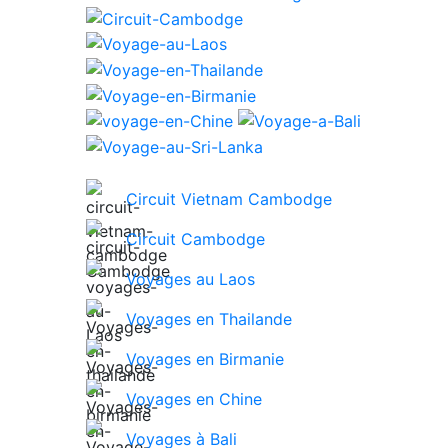
Circuit Vietnam Cambodge
Circuit Cambodge
Voyages au Laos
Voyages en Thailande
Voyages en Birmanie
Voyages en Chine
Voyages à Bali