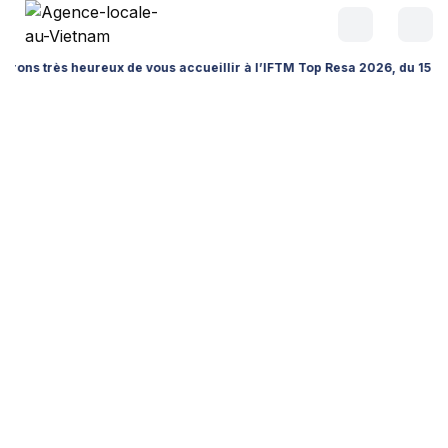
rès heureux de vous accueillir à l’IFTM Top Resa 2026, du 15 au 17 sept