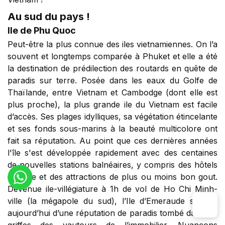
Au sud du pays !
Ile de Phu Quoc
Peut-être la plus connue des iles vietnamiennes. On l’a
souvent et longtemps comparée à Phuket et elle a été
la destination de prédilection des routards en quête de
paradis sur terre. Posée dans les eaux du Golfe de
Thaïlande, entre Vietnam et Cambodge (dont elle est
plus proche), la plus grande ile du Vietnam est facile
d’accès. Ses plages idylliques, sa végétation étincelante
et ses fonds sous-marins à la beauté multicolore ont
fait sa réputation. Au point que ces dernières années
l'île s'est développée rapidement avec des centaines
de nouvelles stations balnéaires, y compris des hôtels
de luxe et des attractions de plus ou moins bon gout.
Devenue ile-villégiature à 1h de vol de Ho Chi Minh-
ville (la mégapole du sud), l’Ile d’Emeraude souffre
aujourd’hui d’une réputation de paradis tombé dans les