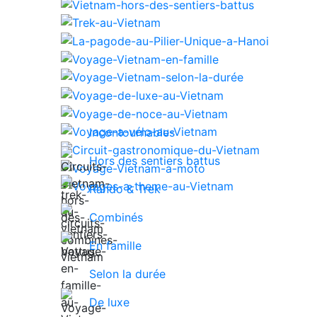
Incontournables
Hors des sentiers battus
Rando & Trek
Combinés
En famille
Selon la durée
De luxe