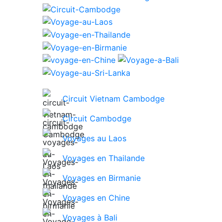
Circuit Vietnam Cambodge
Circuit Cambodge
Voyages au Laos
Voyages en Thailande
Voyages en Birmanie
Voyages en Chine
Voyages à Bali