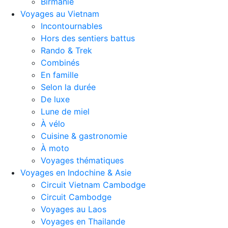
Birmanie
Voyages au Vietnam
Incontournables
Hors des sentiers battus
Rando & Trek
Combinés
En famille
Selon la durée
De luxe
Lune de miel
À vélo
Cuisine & gastronomie
À moto
Voyages thématiques
Voyages en Indochine & Asie
Circuit Vietnam Cambodge
Circuit Cambodge
Voyages au Laos
Voyages en Thailande