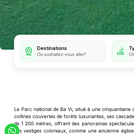
Destinations
T
Où souhaitez-vous aller?
Ch
Le Parc national de Ba Vi, situé à une cinquantaine
collines couvertes de forêts luxuriantes, ses cascade
de 1 200 mètres, offrant des panoramas spectacula
des vestiges coloniaux, comme une ancienne église