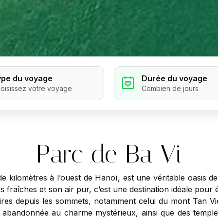
ype du voyage
Durée du voyage
oisissez votre voyage
Combien de jours
Parc de Ba Vi
 de kilomètres à l’ouest de Hanoï, est une véritable oasi
s fraîches et son air pur, c’est une destination idéale pour 
ires depuis les sommets, notamment celui du mont Tan V
 abandonnée au charme mystérieux, ainsi que des temple