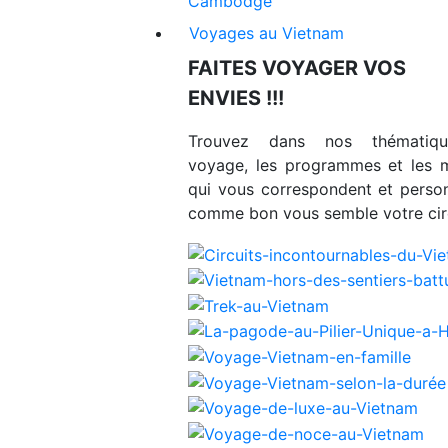
Cambodge
Voyages au Vietnam
FAITES VOYAGER VOS
ENVIES !!!
Trouvez dans nos thématiq
voyage, les programmes et les 
qui vous correspondent et person
comme bon vous semble votre circ