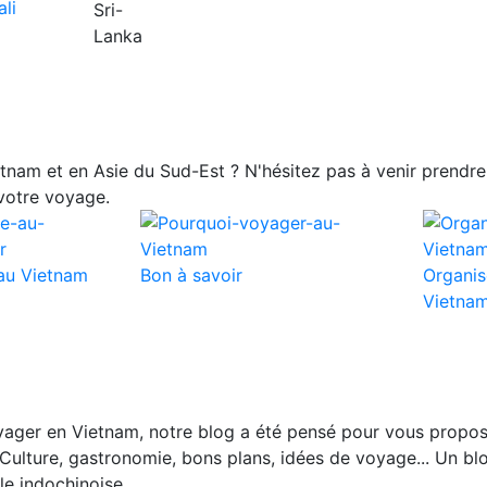
nam et en Asie du Sud-Est ? N'hésitez pas à venir prendre 
votre voyage.
au Vietnam
Bon à savoir
Organis
Vietna
ager en Vietnam, notre blog a été pensé pour vous propos
Culture, gastronomie, bons plans, idées de voyage... Un blo
le indochinoise.