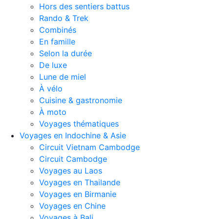
Hors des sentiers battus
Rando & Trek
Combinés
En famille
Selon la durée
De luxe
Lune de miel
À vélo
Cuisine & gastronomie
À moto
Voyages thématiques
Voyages en Indochine & Asie
Circuit Vietnam Cambodge
Circuit Cambodge
Voyages au Laos
Voyages en Thailande
Voyages en Birmanie
Voyages en Chine
Voyages à Bali