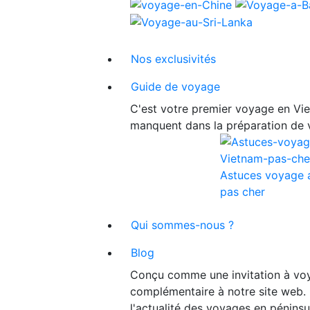
Nos exclusivités
Guide de voyage
C'est votre premier voyage en Viet
manquent dans la préparation de 
Astuces voyage 
pas cher
Qui sommes-nous ?
Blog
Conçu comme une invitation à voy
complémentaire à notre site web. 
l'actualité des voyages en péninsu