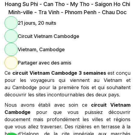
Hoang Su Phi - Can Tho - My Tho - Saigon Ho Chi
Minh-ville - Tra Vinh - Phnom Penh - Chau Doc
21 jours, 20 nuits
Circuit Vietnam Cambodge
Vietnam, Cambodge
Partager avec des amis
Ce
circuit Vietnam Cambodge 3 semaines
est conçu
pour les voyageurs qui viennent au Vietnam et
au Cambodge pour la première fois et qui souhaitent
découvrir les sites incontournables des deux pays.
Nous avons établi avec soin ce
circuit Vietnam
Cambodge
pour que vous puissiez découvrir
doucement mais profondément les villes et régions
que vous allez traverser. Des rizières en terrasse à la
baie d'Halong, de la cite impériale aux marchés