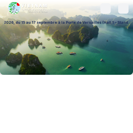
ptembre à la Porte de Versailles (Hall 1 – Stand A026), pour échanger 