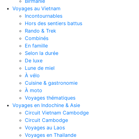
Birmanie
Voyages au Vietnam
Incontournables
Hors des sentiers battus
Rando & Trek
Combinés
En famille
Selon la durée
De luxe
Lune de miel
À vélo
Cuisine & gastronomie
À moto
Voyages thématiques
Voyages en Indochine & Asie
Circuit Vietnam Cambodge
Circuit Cambodge
Voyages au Laos
Voyages en Thailande