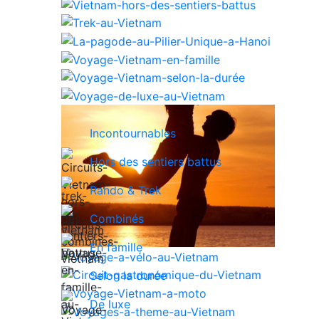
Incontournables
Hors des sentiers battus
Rando & Trek
Combinés
En famille
Selon la durée
De luxe