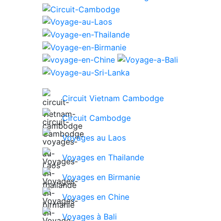
Circuit Vietnam Cambodge
Circuit Cambodge
Voyages au Laos
Voyages en Thailande
Voyages en Birmanie
Voyages en Chine
Voyages à Bali