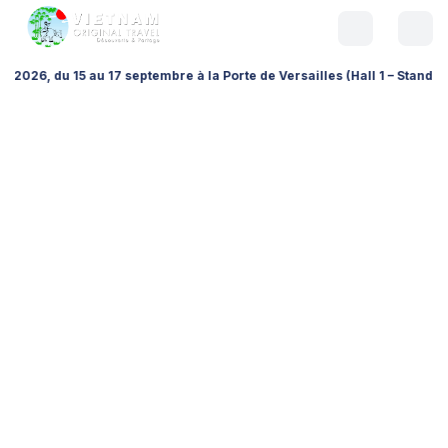
7 septembre à la Porte de Versailles (Hall 1 – Stand A026), pour échan