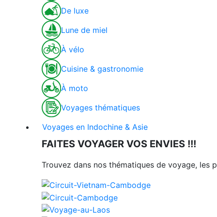
De luxe
Lune de miel
À vélo
Cuisine & gastronomie
À moto
Voyages thématiques
Voyages en Indochine & Asie
FAITES VOYAGER VOS ENVIES !!!
Trouvez dans nos thématiques de voyage, les p