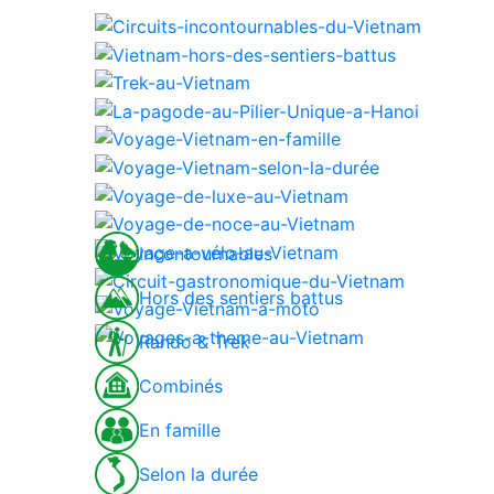
Incontournables
Hors des sentiers battus
Rando & Trek
Combinés
En famille
Selon la durée