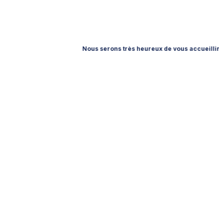
Nous serons très heureux de vous accueillir à l’IFTM To