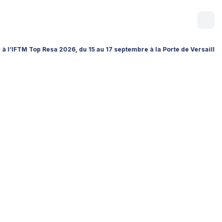
p Resa 2026, du 15 au 17 septembre à la Porte de Versailles (Hall 1 – S