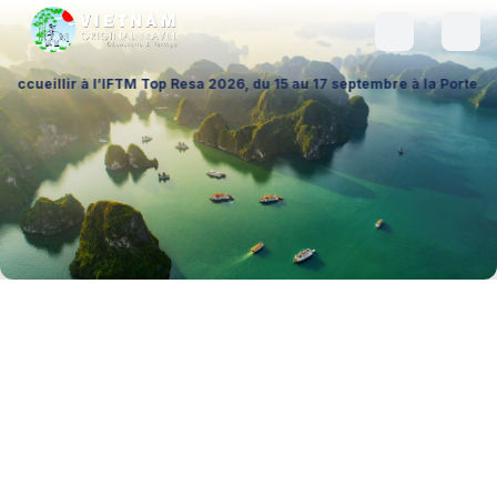
à l’IFTM Top Resa 2026, du 15 au 17 septembre à la Porte de Versailles 