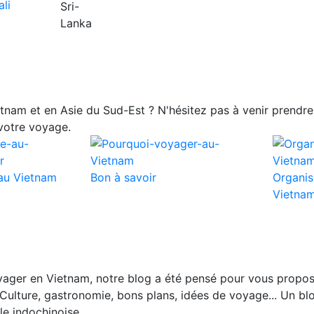
nam et en Asie du Sud-Est ? N'hésitez pas à venir prendre 
votre voyage.
au Vietnam
Bon à savoir
Organis
Vietna
ager en Vietnam, notre blog a été pensé pour vous propos
Culture, gastronomie, bons plans, idées de voyage... Un blo
le indochinoise.