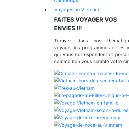
Cambodge
Voyages au Vietnam
FAITES VOYAGER VOS
ENVIES !!!
Trouvez dans nos thématiq
voyage, les programmes et les 
qui vous correspondent et person
comme bon vous semble votre circ