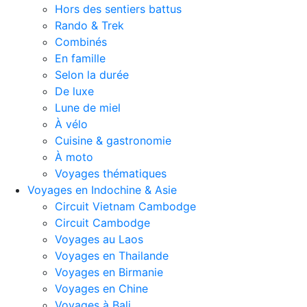
Hors des sentiers battus
Rando & Trek
Combinés
En famille
Selon la durée
De luxe
Lune de miel
À vélo
Cuisine & gastronomie
À moto
Voyages thématiques
Voyages en Indochine & Asie
Circuit Vietnam Cambodge
Circuit Cambodge
Voyages au Laos
Voyages en Thailande
Voyages en Birmanie
Voyages en Chine
Voyages à Bali