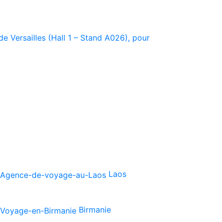
e Versailles (Hall 1 – Stand A026), pour
Laos
Birmanie