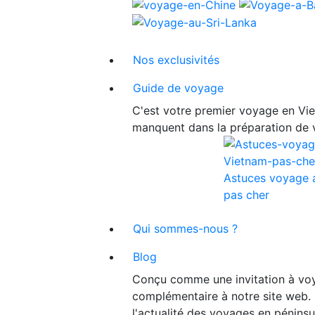
Nos exclusivités
Guide de voyage
C'est votre premier voyage en Viet
manquent dans la préparation de 
Astuces voyage 
pas cher
Qui sommes-nous ?
Blog
Conçu comme une invitation à voy
complémentaire à notre site web. 
l'actualité des voyages en péninsu