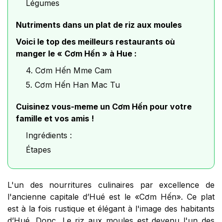
Légumes
Nutriments dans un plat de riz aux moules
Voici le top des meilleurs restaurants où
manger le « Cơm Hến » à Hue :
4. Cơm Hến Mme Cam
5. Cơm Hến Han Mac Tu
Cuisinez vous-meme un Cơm Hến pour votre
famille et vos amis !
Ingrédients :
Étapes
L'un des nourritures culinaires par excellence de
l'ancienne capitale d’Hué est le
«Cơm Hến»
. Ce plat
est à la fois rustique et élégant à l'image des habitants
d’Hué. Donc, Le riz aux moules est devenu l'un des