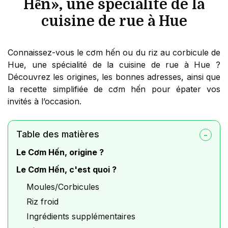
Hến», une spécialité de la
cuisine de rue à Hue
Connaissez-vous le cơm hến ou du riz au corbicule de
Hue, une spécialité de la cuisine de rue à Hue ?
Découvrez les origines, les bonnes adresses, ainsi que
la recette simplifiée de cơm hến pour épater vos
invités à l’occasion.
Table des matières
Le Cơm Hến, origine ?
Le Cơm Hến, c'est quoi ?
Moules/Corbicules
Riz froid
Ingrédients supplémentaires