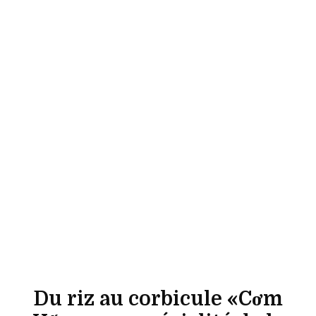
Du riz au corbicule «Cơm