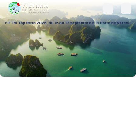
a 2026, du 15 au 17 septembre à la Porte de Versailles (Hall 1 – Stand 