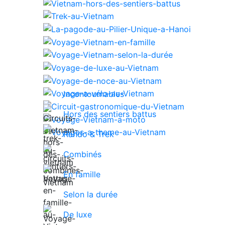
Incontournables
Hors des sentiers battus
Rando & Trek
Combinés
En famille
Selon la durée
De luxe