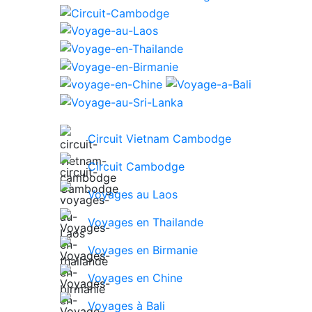
Circuit Vietnam Cambodge
Circuit Cambodge
Voyages au Laos
Voyages en Thailande
Voyages en Birmanie
Voyages en Chine
Voyages à Bali