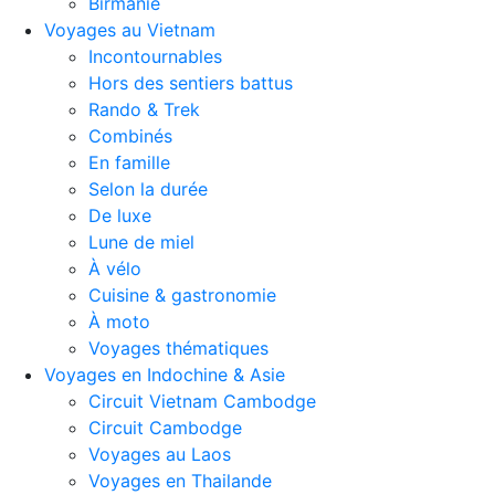
Birmanie
Voyages au Vietnam
Incontournables
Hors des sentiers battus
Rando & Trek
Combinés
En famille
Selon la durée
De luxe
Lune de miel
À vélo
Cuisine & gastronomie
À moto
Voyages thématiques
Voyages en Indochine & Asie
Circuit Vietnam Cambodge
Circuit Cambodge
Voyages au Laos
Voyages en Thailande