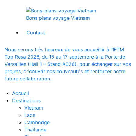
Bons plans voyage Vietnam
Contact
Nous serons très heureux de vous accueillir à l’IFTM
Top Resa 2026, du 15 au 17 septembre à la Porte de
Versailles (Hall 1 – Stand A026), pour échanger sur vos
projets, découvrir nos nouveautés et renforcer notre
future collaboration.
Accueil
Destinations
Vietnam
Laos
Cambodge
Thailande