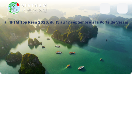
esa 2026, du 15 au 17 septembre à la Porte de Versailles (Hall 1 – Stan