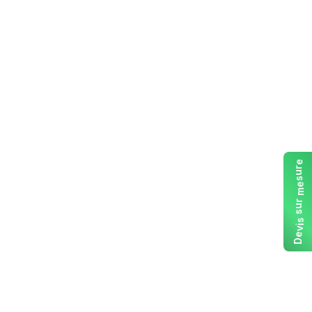
e
r
u
s
e
m
r
u
s
s
i
v
e
D