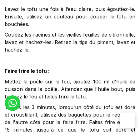
Lavez le tofu une fois à l’eau claire, puis égouttez-le.
Ensuite, utilisez un couteau pour couper le tofu en
bouchées.
Coupez les racines et les vieilles feuilles de citronnelle,
lavez et hachez-les. Retirez la tige du piment, lavez et
hachez-le.
Faire frire le tofu :
Mettez la poêle sur le feu, ajoutez 100 ml d'huile de
cuisson dans la poêle. Attendez que l'huile bout, puis
baissez le feu et faites frire le tofu.
Toutes les 3 minutes, lorsqu'un côté du tofu est doré
et croustillant, utilisez des baguettes pour le retourner
de l'autre côté pour le faire frire. Faites frire environ
15 minutes jusqu'à ce que le tofu soit doré et
croustillant, puis éteignez le feu et sortez le tofu pour