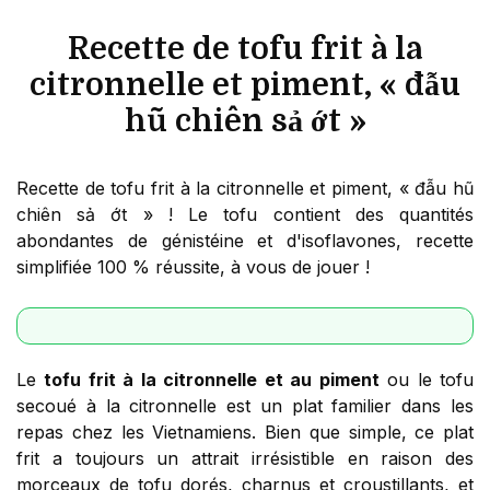
Recette de tofu frit à la
citronnelle et piment, « đẫu
hũ chiên sả ớt »
Recette de tofu frit à la citronnelle et piment, « đẫu hũ
chiên sả ớt » ! Le tofu contient des quantités
abondantes de génistéine et d'isoflavones, recette
simplifiée 100 % réussite, à vous de jouer !
Le
tofu frit à la citronnelle et au piment
ou le tofu
secoué à la citronnelle est un plat familier dans les
repas chez les Vietnamiens. Bien que simple, ce plat
frit a toujours un attrait irrésistible en raison des
morceaux de tofu dorés, charnus et croustillants, et