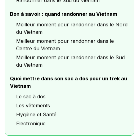
Randonner dans le Sud du Vietnam
Bon à savoir : quand randonner au Vietnam
Meilleur moment pour randonner dans le Nord
du Vietnam
Meilleur moment pour randonner dans le
Centre du Vietnam
Meilleur moment pour randonner dans le Sud
du Vietnam
Quoi mettre dans son sac à dos pour un trek au
Vietnam
Le sac à dos
Les vêtements
Hygiène et Santé
Electronique