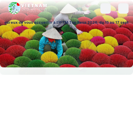
 vous accueillir à l’IFTM Top Resa 2026, du 15 au 17 septembre à la Por