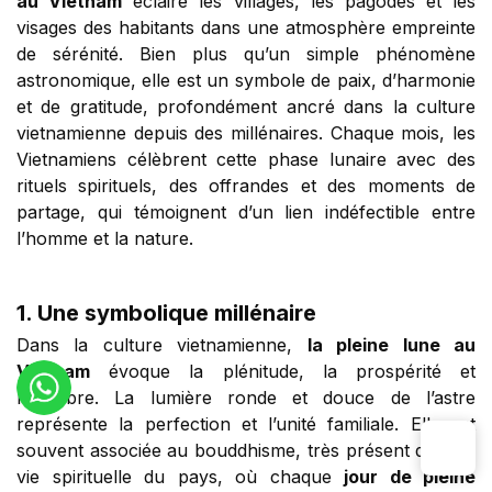
au Vietnam
éclaire les villages, les pagodes et les
visages des habitants dans une atmosphère empreinte
de sérénité. Bien plus qu’un simple phénomène
astronomique, elle est un symbole de paix, d’harmonie
et de gratitude, profondément ancré dans la culture
vietnamienne depuis des millénaires. Chaque mois, les
Vietnamiens célèbrent cette phase lunaire avec des
rituels spirituels, des offrandes et des moments de
partage, qui témoignent d’un lien indéfectible entre
l’homme et la nature.
1. Une symbolique millénaire
Dans la culture vietnamienne,
la pleine lune au
Vietnam
évoque la plénitude, la prospérité et
l’équilibre. La lumière ronde et douce de l’astre
représente la perfection et l’unité familiale. Elle est
souvent associée au bouddhisme, très présent dans la
vie spirituelle du pays, où chaque
jour de pleine