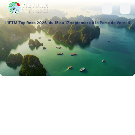
a 2026, du 15 au 17 septembre à la Porte de Versailles (Hall 1 – Stand 