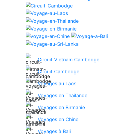
Circuit Vietnam Cambodge
Circuit Cambodge
Voyages au Laos
Voyages en Thailande
Voyages en Birmanie
Voyages en Chine
Voyages à Bali