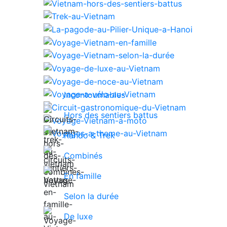
Incontournables
Hors des sentiers battus
Rando & Trek
Combinés
En famille
Selon la durée
De luxe