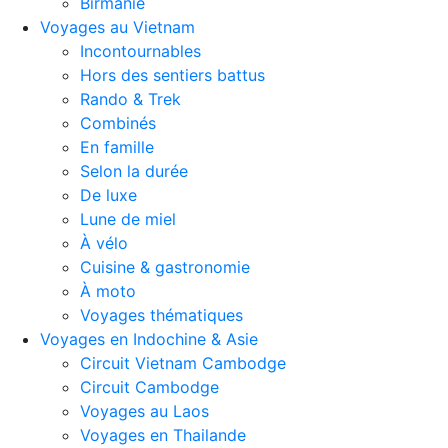
Birmanie
Voyages au Vietnam
Incontournables
Hors des sentiers battus
Rando & Trek
Combinés
En famille
Selon la durée
De luxe
Lune de miel
À vélo
Cuisine & gastronomie
À moto
Voyages thématiques
Voyages en Indochine & Asie
Circuit Vietnam Cambodge
Circuit Cambodge
Voyages au Laos
Voyages en Thailande