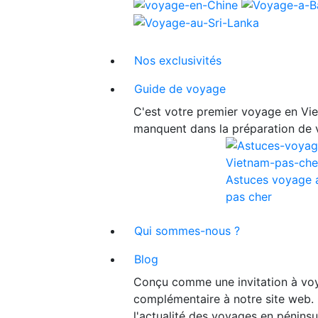
Nos exclusivités
Guide de voyage
C'est votre premier voyage en Viet
manquent dans la préparation de 
Astuces voyage 
pas cher
Qui sommes-nous ?
Blog
Conçu comme une invitation à voy
complémentaire à notre site web. 
l'actualité des voyages en péninsu