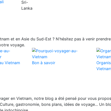
nam et en Asie du Sud-Est ? N'hésitez pas à venir prendre 
votre voyage.
au Vietnam
Bon à savoir
Organis
Vietna
ager en Vietnam, notre blog a été pensé pour vous propos
Culture, gastronomie, bons plans, idées de voyage... Un blo
le indochinoise.