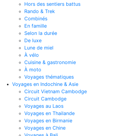
Hors des sentiers battus
Rando & Trek
Combinés
En famille
Selon la durée
De luxe
Lune de miel
À vélo
Cuisine & gastronomie
À moto
Voyages thématiques
Voyages en Indochine & Asie
Circuit Vietnam Cambodge
Circuit Cambodge
Voyages au Laos
Voyages en Thailande
Voyages en Birmanie
Voyages en Chine
Voyages à Bali