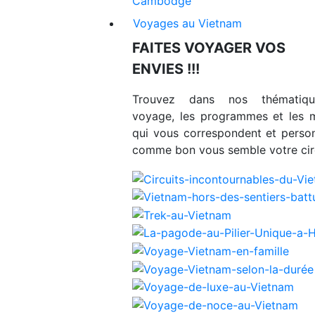
Cambodge
Voyages au Vietnam
FAITES VOYAGER VOS
ENVIES !!!
Trouvez dans nos thématiq
voyage, les programmes et les 
qui vous correspondent et person
comme bon vous semble votre circ