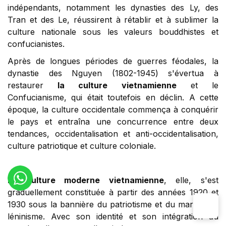
indépendants, notamment les dynasties des Ly, des
Tran et des Le, réussirent à rétablir et à sublimer la
culture nationale sous les valeurs bouddhistes et
confucianistes.
Après de longues périodes de guerres féodales, la
dynastie des Nguyen (1802-1945) s'évertua à
restaurer
la culture vietnamienne
et le
Confucianisme, qui était toutefois en déclin. A cette
époque, la culture occidentale commença à conquérir
le pays et entraîna une concurrence entre deux
tendances, occidentalisation et anti-occidentalisation,
culture patriotique et culture coloniale.
La culture moderne vietnamienne
, elle, s'est
graduellement constituée à partir des années 1920 et
1930 sous la bannière du patriotisme et du marxisme-
léninisme. Avec son identité et son intégration au