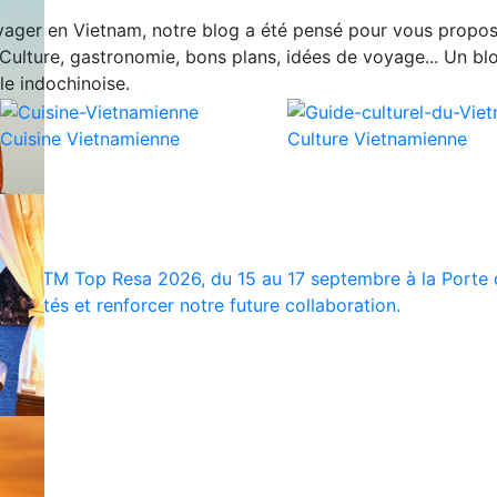
ager en Vietnam, notre blog a été pensé pour vous propos
Culture, gastronomie, bons plans, idées de voyage... Un blo
le indochinoise.
Cuisine Vietnamienne
Culture Vietnamienne
 à l’IFTM Top Resa 2026, du 15 au 17 septembre à la Porte d
veautés et renforcer notre future collaboration.