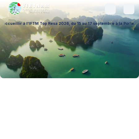
à l’IFTM Top Resa 2026, du 15 au 17 septembre à la Porte de Versailles 