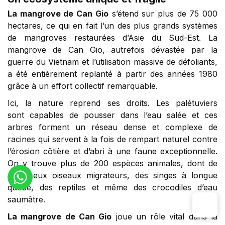
La mangrove de Can Gio
s’étend sur plus de 75 000
hectares, ce qui en fait l’un des plus grands systèmes
de mangroves restaurées d’Asie du Sud-Est. La
mangrove de Can Gio, autrefois dévastée par la
guerre du Vietnam et l’utilisation massive de défoliants,
a été entièrement replanté à partir des années 1980
grâce à un effort collectif remarquable.
Ici, la nature reprend ses droits. Les palétuviers
sont capables de pousser dans l’eau salée et ces
arbres forment un réseau dense et complexe de
racines qui servent à la fois de rempart naturel contre
l’érosion côtière et d’abri à une faune exceptionnelle.
On y trouve plus de 200 espèces animales, dont de
nombreux oiseaux migrateurs, des singes à longue
queue, des reptiles et même des crocodiles d’eau
saumâtre.
La mangrove de Can Gio
joue un rôle vital dans la