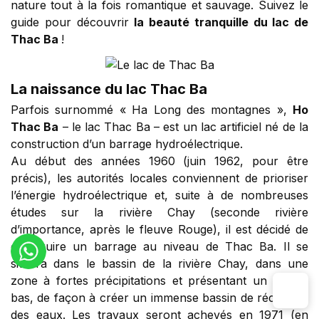
nature tout à la fois romantique et sauvage. Suivez le
guide pour découvrir
la beauté tranquille du lac de
Thac Ba
!
La naissance du lac Thac Ba
Parfois surnommé « Ha Long des montagnes »,
Ho
Thac Ba
– le lac Thac Ba – est un lac artificiel né de la
construction d’un barrage hydroélectrique.
Au début des années 1960 (juin 1962, pour être
précis), les autorités locales conviennent de prioriser
l’énergie hydroélectrique et, suite à de nombreuses
études sur la rivière Chay (seconde rivière
d’importance, après le fleuve Rouge), il est décidé de
construire un barrage au niveau de Thac Ba. Il se
situera dans le bassin de la rivière Chay, dans une
zone à fortes précipitations et présentant un terrain
bas, de façon à créer un immense bassin de réception
des eaux. Les travaux seront achevés en 1971 (en