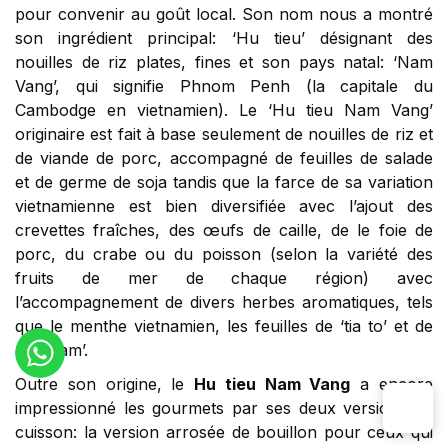
pour convenir au goût local. Son nom nous a montré
son ingrédient principal: ‘Hu tieu’ désignant des
nouilles de riz plates, fines et son pays natal: ‘Nam
Vang’, qui signifie Phnom Penh (la capitale du
Cambodge en vietnamien). Le ‘Hu tieu Nam Vang’
originaire est fait à base seulement de nouilles de riz et
de viande de porc, accompagné de feuilles de salade
et de germe de soja tandis que la farce de sa variation
vietnamienne est bien diversifiée avec l’ajout des
crevettes fraîches, des œufs de caille, de le foie de
porc, du crabe ou du poisson (selon la variété des
fruits de mer de chaque région) avec
l’accompagnement de divers herbes aromatiques, tels
que le menthe vietnamien, les feuilles de ‘tia to’ et de
‘rau dam’.
Outre son origine, le
Hu tieu Nam Vang
a encore
impressionné les gourmets par ses deux versions de
cuisson: la version arrosée de bouillon pour ceux qui