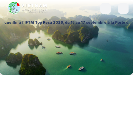
l’IFTM Top Resa 2026, du 15 au 17 septembre à la Porte de Versailles (