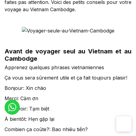
faites pas attention. Voici des petits conseils pour votre
voyage au Vietnam Cambodge.
Avant de voyager seul au Vietnam et au
Cambodge
Apprenez quelques phrases vietnamiennes
Ça vous sera sûrement utile et ça fait toujours plaisir!
Bonjour: Xin chào
Merci: Cảm ơn
Au revoir: Tạm biệt
À bientôt: Hẹn gặp lại
Combien ça coûte?: Bao nhiêu tiền?