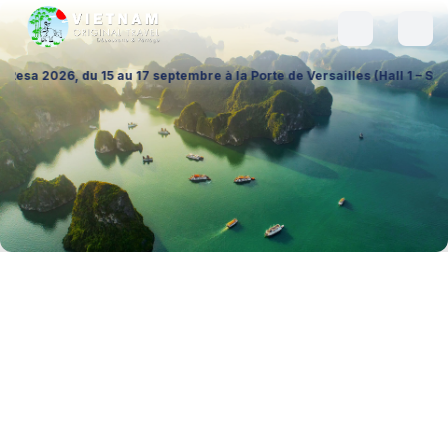
au 17 septembre à la Porte de Versailles (Hall 1 – Stand A026), pour é