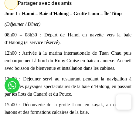
Partager avec des amis
Jour 1 : Hanoi – Baie d’Halong – Grotte Luon – Île Titop
(Déjeuner / Dîner)
08h00 – 08h30 : Départ de Hanoi en navette vers la baie
d’Halong (si service réservé).
12h00 : Arrivée à la marina internationale de Tuan Chau puis
embarquement à bord du Ruby Cruise en bateau annexe. Accueil
avec boisson de bienvenue et installation dans les cabines.
13h00 : Déjeuner servi au restaurant pendant la navigation à
travers les paysages spectaculaires de la baie d’Halong, en passant
par les îlots du Canard et du Pouce.
15h00 : Découverte de la grotte Luon en kayak, au cœur des
lagons et des formations calcaires de la baie.
16h00 : Visite de l’île Titop avec possibilité de baignade ou
d’ascension jusqu’au sommet pour admirer la vue panoramique