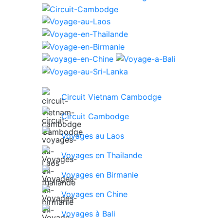
Circuit Vietnam Cambodge
Circuit Cambodge
Voyages au Laos
Voyages en Thailande
Voyages en Birmanie
Voyages en Chine
Voyages à Bali