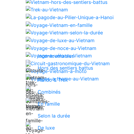
Incontournables
Hors des sentiers battus
Rando & Trek
Combinés
En famille
Selon la durée
De luxe