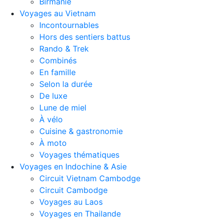
Birmanie
Voyages au Vietnam
Incontournables
Hors des sentiers battus
Rando & Trek
Combinés
En famille
Selon la durée
De luxe
Lune de miel
À vélo
Cuisine & gastronomie
À moto
Voyages thématiques
Voyages en Indochine & Asie
Circuit Vietnam Cambodge
Circuit Cambodge
Voyages au Laos
Voyages en Thailande