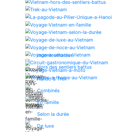
Incontournables
Hors des sentiers battus
Rando & Trek
Combinés
En famille
Selon la durée
De luxe