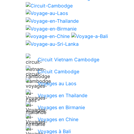
Circuit Vietnam Cambodge
Circuit Cambodge
Voyages au Laos
Voyages en Thailande
Voyages en Birmanie
Voyages en Chine
Voyages à Bali