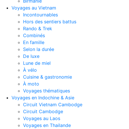
Birmanie
Voyages au Vietnam
Incontournables
Hors des sentiers battus
Rando & Trek
Combinés
En famille
Selon la durée
De luxe
Lune de miel
À vélo
Cuisine & gastronomie
À moto
Voyages thématiques
Voyages en Indochine & Asie
Circuit Vietnam Cambodge
Circuit Cambodge
Voyages au Laos
Voyages en Thailande