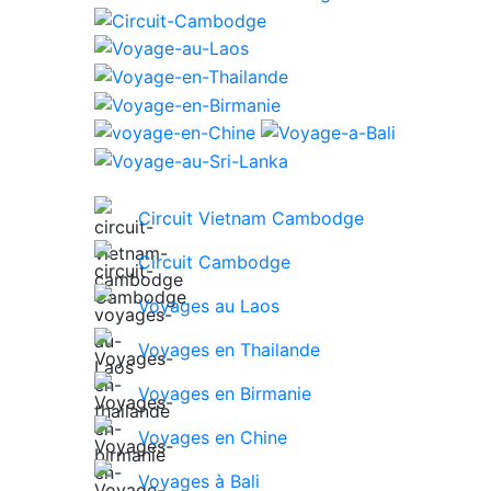
Circuit Vietnam Cambodge
Circuit Cambodge
Voyages au Laos
Voyages en Thailande
Voyages en Birmanie
Voyages en Chine
Voyages à Bali