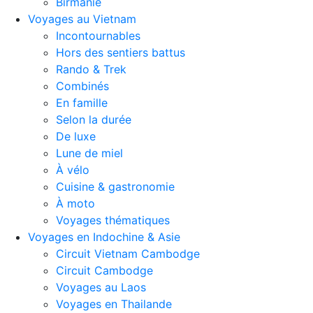
Birmanie
Voyages au Vietnam
Incontournables
Hors des sentiers battus
Rando & Trek
Combinés
En famille
Selon la durée
De luxe
Lune de miel
À vélo
Cuisine & gastronomie
À moto
Voyages thématiques
Voyages en Indochine & Asie
Circuit Vietnam Cambodge
Circuit Cambodge
Voyages au Laos
Voyages en Thailande