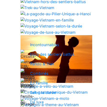
Incontournables
Hors des sentiers battus
Rando & Trek
Combinés
En famille
Selon la durée
De luxe