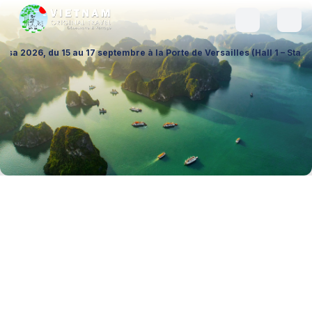
7 septembre à la Porte de Versailles (Hall 1 – Stand A026), pour échang