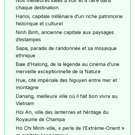
Nos meilleures idées à voir et à faire dans
chaque destination
Hanoi, capitale millénaire d’un riche patrimoine
historique et culturel
Ninh Binh, ancienne capitale aux paysages
d’estampes
Sapa, paradis de randonnée et sa mosaïque
ethnique
Baie d’Halong, de la légende au cinéma d’une
merveille exceptionnelle de la Nature
Hue, cité impériale des Nguyen entre mer et
montagne
Danang, meilleure ville où il fait bon vivre au
Vietnam
Hoi An, ville des lanternes et héritage du
Royaume de Champa
Ho Chi Minh-ville, « perle de l’Extrême-Orient »