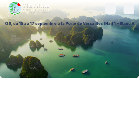
 au 17 septembre à la Porte de Versailles (Hall 1 – Stand A026), pour é