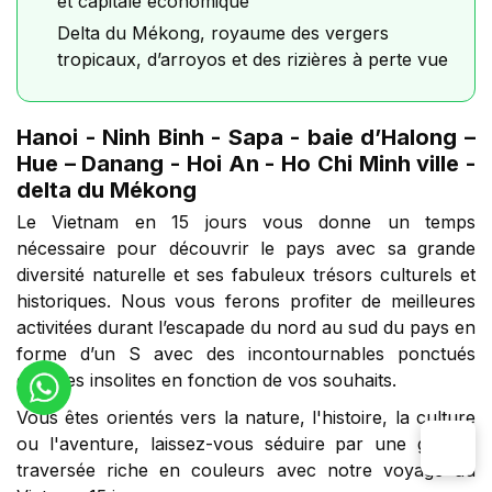
et capitale économique
Delta du Mékong, royaume des vergers
tropicaux, d’arroyos et des rizières à perte vue
Hanoi - Ninh Binh - Sapa - baie d’Halong –
Hue – Danang - Hoi An - Ho Chi Minh ville -
delta du Mékong
Le Vietnam en 15 jours vous donne un temps
nécessaire pour découvrir le pays avec sa grande
diversité naturelle et ses fabuleux trésors culturels et
historiques. Nous vous ferons profiter de meilleures
activitées durant l’escapade du nord au sud du pays en
forme d’un S avec des incontournables ponctués
d’étapes insolites en fonction de vos souhaits.
Vous êtes orientés vers la nature, l'histoire, la culture
ou l'aventure, laissez-vous séduire par une grande
traversée riche en couleurs avec notre voyage au