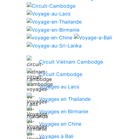
Circuit Vietnam Cambodge
Circuit Cambodge
Voyages au Laos
Voyages en Thailande
Voyages en Birmanie
Voyages en Chine
Voyages à Bali