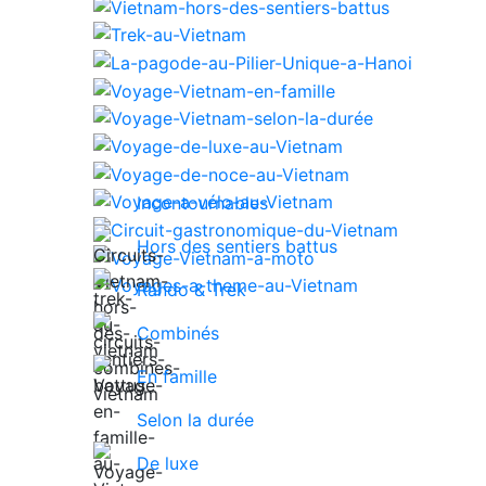
Incontournables
Hors des sentiers battus
Rando & Trek
Combinés
En famille
Selon la durée
De luxe