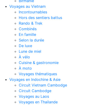
Birmanie
Voyages au Vietnam
Incontournables
Hors des sentiers battus
Rando & Trek
Combinés
En famille
Selon la durée
De luxe
Lune de miel
À vélo
Cuisine & gastronomie
À moto
Voyages thématiques
Voyages en Indochine & Asie
Circuit Vietnam Cambodge
Circuit Cambodge
Voyages au Laos
Voyages en Thailande