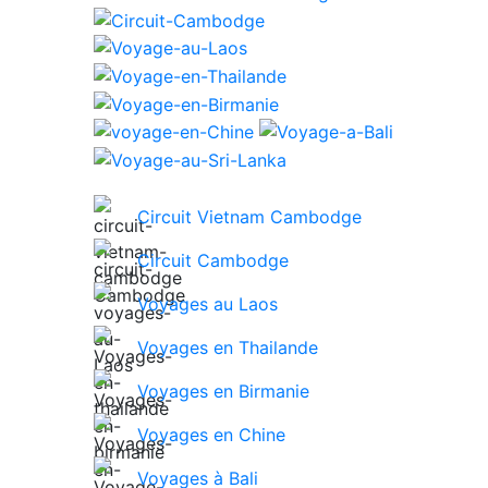
Circuit Vietnam Cambodge
Circuit Cambodge
Voyages au Laos
Voyages en Thailande
Voyages en Birmanie
Voyages en Chine
Voyages à Bali