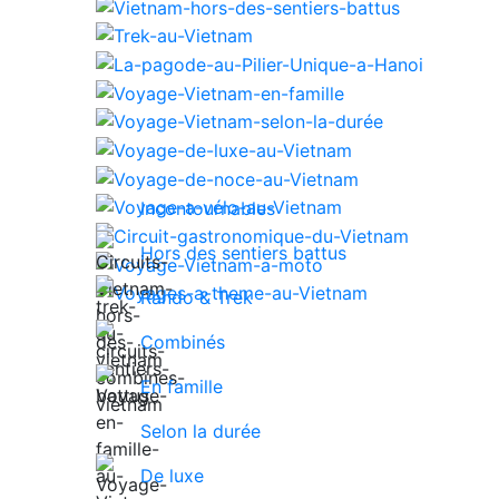
Incontournables
Hors des sentiers battus
Rando & Trek
Combinés
En famille
Selon la durée
De luxe