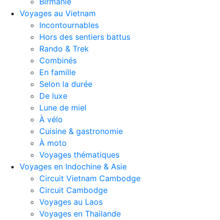
Birmanie
Voyages au Vietnam
Incontournables
Hors des sentiers battus
Rando & Trek
Combinés
En famille
Selon la durée
De luxe
Lune de miel
À vélo
Cuisine & gastronomie
À moto
Voyages thématiques
Voyages en Indochine & Asie
Circuit Vietnam Cambodge
Circuit Cambodge
Voyages au Laos
Voyages en Thailande