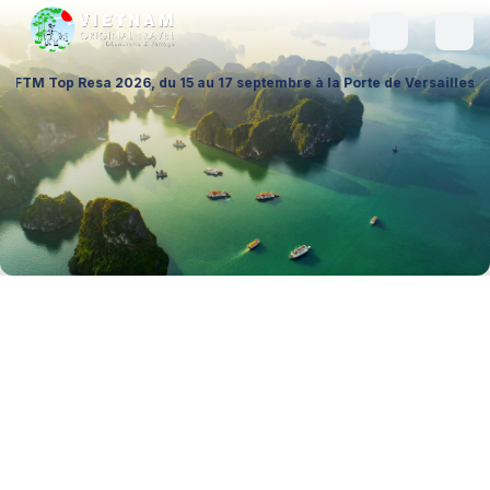
026, du 15 au 17 septembre à la Porte de Versailles (Hall 1 – Stand A0