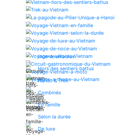
Incontournables
Hors des sentiers battus
Rando & Trek
Combinés
En famille
Selon la durée
De luxe