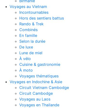
Birmanie
Voyages au Vietnam
Incontournables
Hors des sentiers battus
Rando & Trek
Combinés
En famille
Selon la durée
De luxe
Lune de miel
À vélo
Cuisine & gastronomie
À moto
Voyages thématiques
Voyages en Indochine & Asie
Circuit Vietnam Cambodge
Circuit Cambodge
Voyages au Laos
Voyages en Thailande