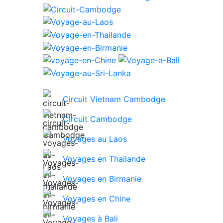
Circuit Vietnam Cambodge
Circuit Cambodge
Voyages au Laos
Voyages en Thailande
Voyages en Birmanie
Voyages en Chine
Voyages à Bali