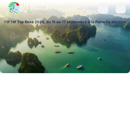
 2026, du 15 au 17 septembre à la Porte de Versailles (Hall 1 – Stand A