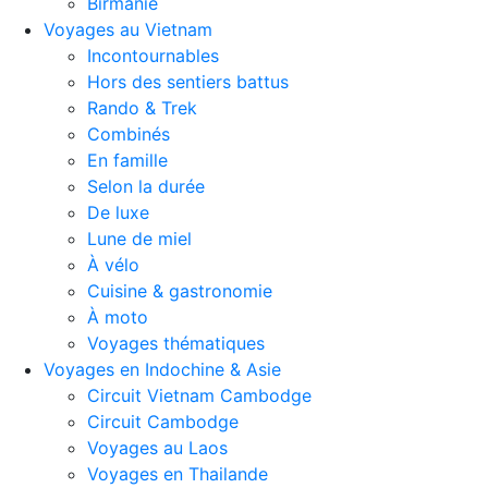
Birmanie
Voyages au Vietnam
Incontournables
Hors des sentiers battus
Rando & Trek
Combinés
En famille
Selon la durée
De luxe
Lune de miel
À vélo
Cuisine & gastronomie
À moto
Voyages thématiques
Voyages en Indochine & Asie
Circuit Vietnam Cambodge
Circuit Cambodge
Voyages au Laos
Voyages en Thailande