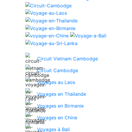
Circuit Vietnam Cambodge
Circuit Cambodge
Voyages au Laos
Voyages en Thailande
Voyages en Birmanie
Voyages en Chine
Voyages à Bali