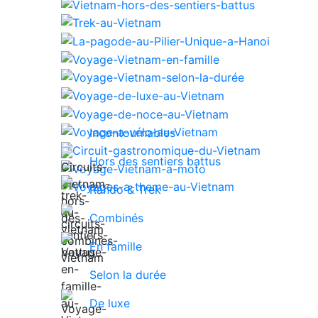
Incontournables
Hors des sentiers battus
Rando & Trek
Combinés
En famille
Selon la durée
De luxe